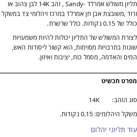
תליון משולש אמרלד -Sandy , זהב 14K לבן צהוב או
ורוד ,משובצת אבן חן אמרלד במרכז ויהלומי צד במשקל
כולל של 0.15 נקודות. כולל שרשרת.
לצורת המשולש של התליון יכולות להיות משמעויות
שונות בתרבויות מסוימות, הוא קשור ליסודות האש,
המים והאדמה, מסמל כוח, יציבות ואיזון.
מפרט תכשיט
סוג הזהב: 14K
משקל היהלומים: 0.15 נקודות.
עוד תליוני יהלום