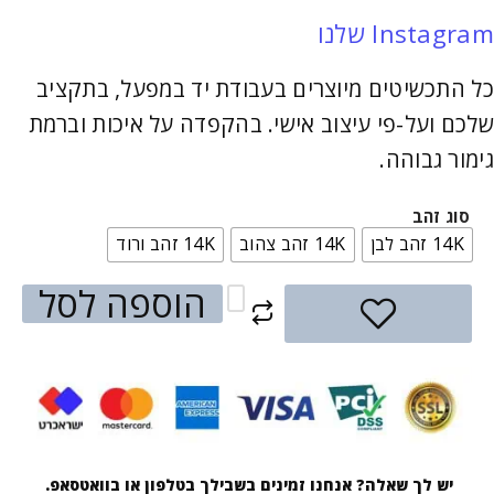
Instagram שלנו
כל התכשיטים מיוצרים בעבודת יד במפעל, בתקציב
שלכם ועל-פי עיצוב אישי. בהקפדה על איכות וברמת
גימור גבוהה.
סוג זהב
14K זהב לבן
14K זהב צהוב
14K זהב ורוד
הוספה לסל
יש לך שאלה? אנחנו זמינים בשבילך בטלפון או בוואטסאפ.