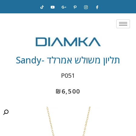
Skip
to
content
תליון משולש אמרלד -Sandy
P051
₪
6,500