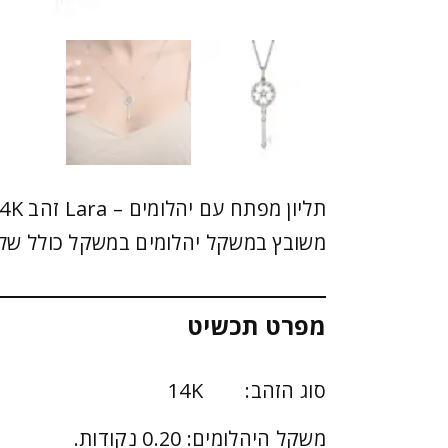
משובץ במשקל יהלומים במשקל כולל של 0.20 קראט
מפרט תכשיט
סוג הזהב: 14K
משקל היהלומים: 0.20 נקודות.