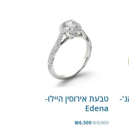
'-
טבעת אירוסין היילו-
Edena
₪
6,500
₪
8,000