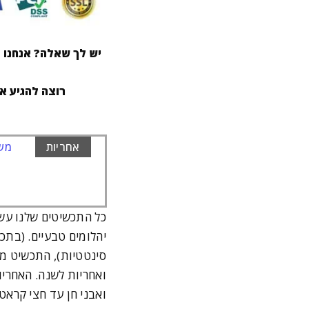
יש לך שאלה? אנחנו ז
רוצה להגיע א
אחריות
משל
כל התכשיטים שלנו עש
יהלומים טבעיים. (בתכ
סינטטיות), התכשיט מג
ואבני חן עד חצי קרא