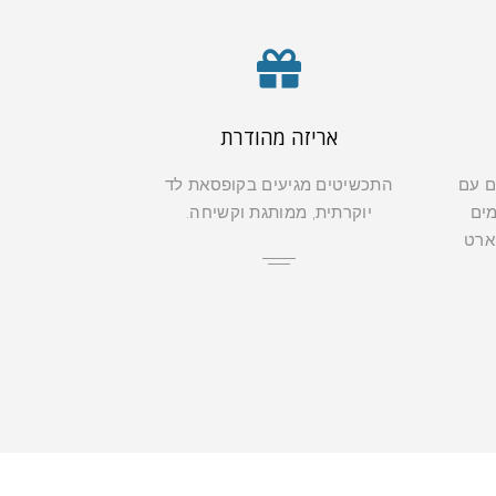
אריזה מהודרת
ם עם
התכשיטים מגיעים בקופסאת לד
מים
יוקרתית, ממותגת וקשיחה.
קארט