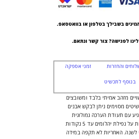
מינים בשבילך בטלפון או בוואטסאפ.
לינו לפגישה? צור קשר ונתאם.
וחים והחזרות
זמני אספקה
בנוסף לתכשיט
ויים מזהב אמיתי בלבד ומשובצים
שיטים מסוימים ניתן לבקש אבנים
יע עם תעודת הערכה גמולוגית
ואחריות לשנה. האחריות על נפילת יהלומים עד 5 נקודות
ט לשנה. האחריות לא תקפה במידה