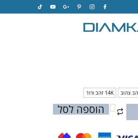
14K זהב ורוד
הוספה לסל