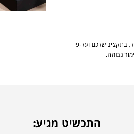
, בתקציב שלכם ועל-פי
מור גבוהה.
התכשיט מגיע: