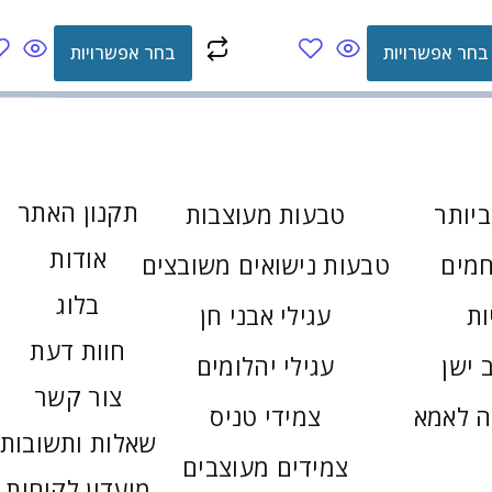
בחר אפשרויות
בחר אפשרויות
תקנון האתר
יותר
טבעות מעוצבות
אודות
חמים
טבעות נישואים משובצים
בלוג
ות
עגילי אבני חן
חוות דעת
 ישן
עגילי יהלומים
צור קשר
ה לאמא
צמידי טניס
שאלות ותשובות
צמידים מעוצבים
מועדון לקוחות