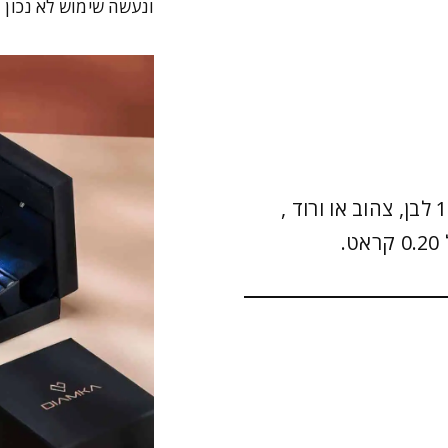
ונעשה שימוש לא נכון 
תליון מפתח עם יהלומים – Lara זהב 14K לבן, צהוב או ורוד ,
.