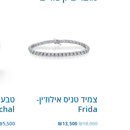
צמיד טניס אילוז'ין-
טבעת 
chal
Frida
₪
5,500
₪
13,500
₪
18,000