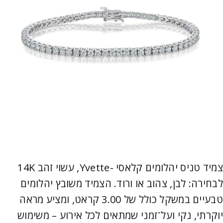
צמיד טניס יהלומים קלאסי -Yvette, עשוי זהב 14K
לבחירה: לבן, צהוב או ורוד. הצמיד משובץ יהלומים
טבעיים במשקל כולל של 3.00 קראט, ומציע מראה
יוקרתי, נקי ועל־זמני שמתאים לכל אירוע – משימוש