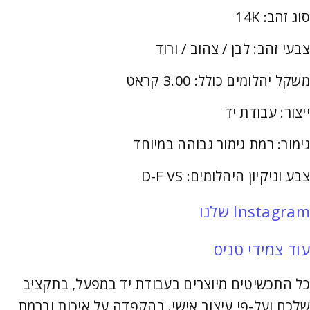
סוג זהב: 14K
צבעי זהב: לבן / צהוב / ורוד
משקל יהלומים כולל: 3.00 קראט
ייצור: עבודת יד
גימור: רמת גימור גבוהה במיוחד
צבע וניקיון היהלומים: D-F VS
Instagram שלנו
עוד צמידי טניס
כל התכשיטים מיוצרים בעבודת יד במפעל, בתקציב
שלכם ועל-פי עיצוב אישי. בהקפדה על איכות וברמת