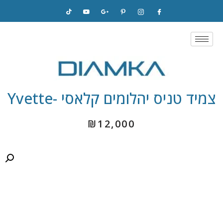
Skip
to
content
צמיד טניס יהלומים קלאסי -Yvette
₪
12,000