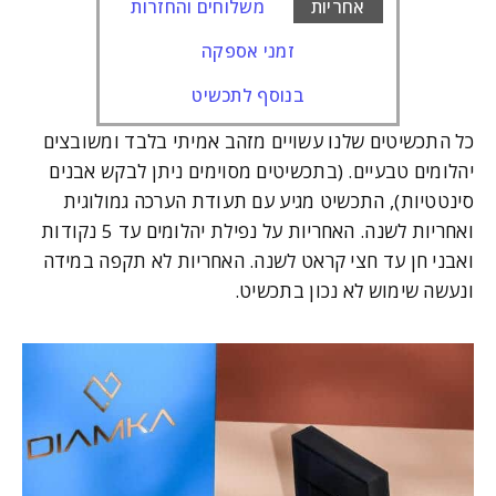
אחריות
משלוחים והחזרות
זמני אספקה
בנוסף לתכשיט
כל התכשיטים שלנו עשויים מזהב אמיתי בלבד ומשובצים
יהלומים טבעיים. (בתכשיטים מסוימים ניתן לבקש אבנים
סינטטיות), התכשיט מגיע עם תעודת הערכה גמולוגית
ואחריות לשנה. האחריות על נפילת יהלומים עד 5 נקודות
ואבני חן עד חצי קראט לשנה. האחריות לא תקפה במידה
ונעשה שימוש לא נכון בתכשיט.