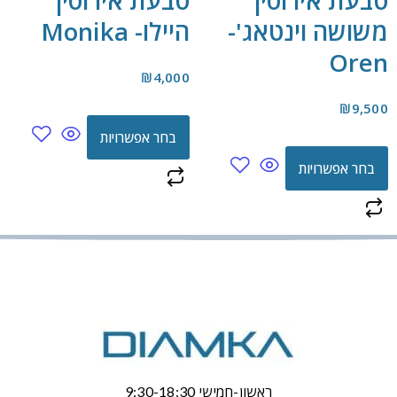
טבעת אירוסין
טבעת אירוסין
משושה וינטאג'-
היילו- Monika
Oren
₪
4,000
₪
9,500
בחר אפשרויות
בחר אפשרויות
ראשון-חמישי 9:30-18:30