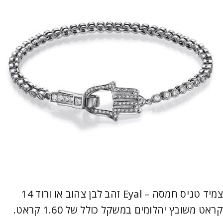
צמיד טניס חמסה – Eyal זהב לבן צהוב או ורוד 14
קראט משובץ יהלומים במשקל כולל של 1.60 קראט.