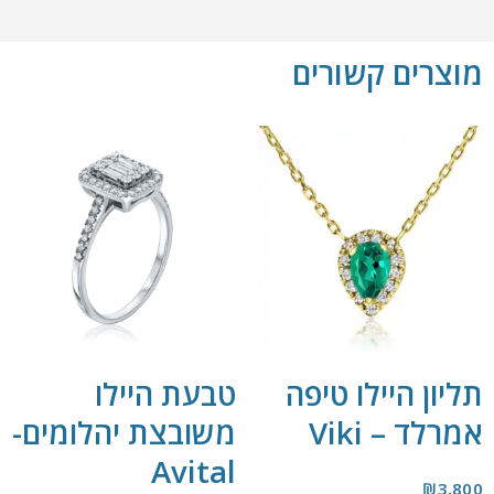
מוצרים קשורים
תליון היילו טיפה
טבעת היילו
אמרלד – Viki
משובצת יהלומים-
Avital
₪
3,800