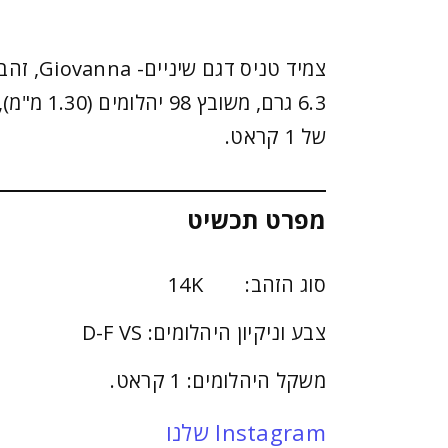
6.3 גרם, משו
של 1 קראט.
מפרט תכשיט
סוג הזהב: 14K
צבע וניקיון היהלומים: D-F VS
משקל היהלומים: 1 קראט.
Instagram שלנו