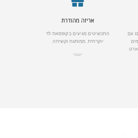
אריזה מהודרת
ם עם
התכשיטים מגיעים בקופסאת לד
מים
יוקרתית, ממותגת וקשיחה.
קארט