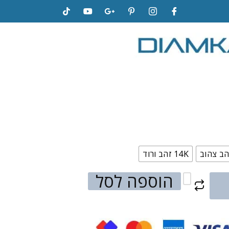
14K זהב ורוד
הוספה לסל