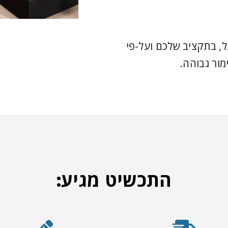
, בתקציב שלכם ועל-פי
מור גבוהה.
התכשיט מגיע: