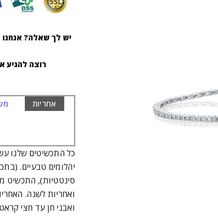
יש לך שאלה? אנחנו ז
רוצה להגיע א
אחריות
משל
כל התכשיטים שלנו עש
יהלומים טבעיים. (בתכ
סינטטיות), התכשיט מג
ואבני חן עד חצי קרא