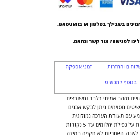
מינים בשבילך בטלפון או בוואטסאפ.
לינו לפגישה? צור קשר ונתאם.
וחים והחזרות
זמני אספקה
בנוסף לתכשיט
ויים מזהב אמיתי בלבד ומשובצים
שיטים מסוימים ניתן לבקש אבנים
יע עם תעודת הערכה גמולוגית
ואחריות לשנה. האחריות על נפילת יהלומים עד 5 נקודות
ט לשנה. האחריות לא תקפה במידה