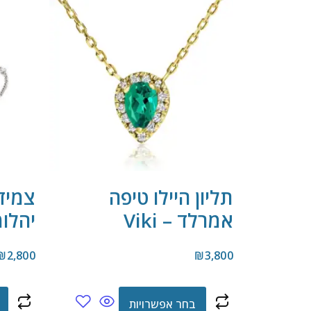
תליון היילו טיפה
אמרלד – Viki
יהלומים 
₪
2,800
₪
3,800
בחר אפשרויות