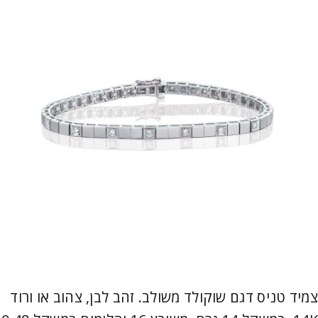
צמיד טניס דגם שוקולד משולב. זהב לבן, צהוב או ורוד