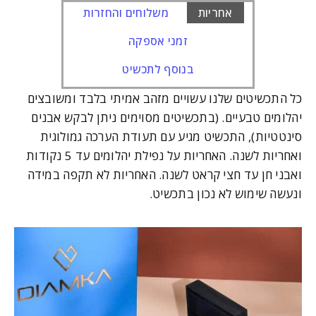
אחריות
משלוחים והחזרות
זמני אספקה
בנוסף לתכשיט
כל התכשיטים שלנו עשויים מזהב אמיתי בלבד ומשובצים
יהלומים טבעיים. (בתכשיטים מסוימים ניתן לבקש אבנים
סינטטיות), התכשיט מגיע עם תעודת הערכה גמולוגית
ואחריות לשנה. האחריות על נפילת יהלומים עד 5 נקודות
ואבני חן עד חצי קראט לשנה. האחריות לא תקפה במידה
ונעשה שימוש לא נכון בתכשיט.