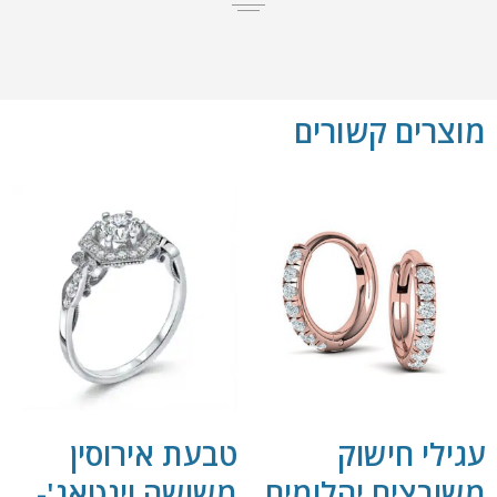
מוצרים קשורים
עגילי חישוק
טבעת אירוסין
משובצים יהלומים
משושה וינטאג'-