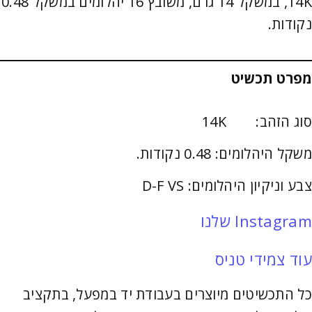
14K, במשקל 14 גרם, משובץ 16 יהלומים במשקל 0.48
נקודות.
מפרט תכשיט
סוג הזהב: 14K
משקל היהלומים: 0.48 נקודות.
צבע וניקיון היהלומים: D-F VS
Instagram שלנו
עוד צמידי טניס
כל התכשיטים מיוצרים בעבודת יד במפעל, בתקציב