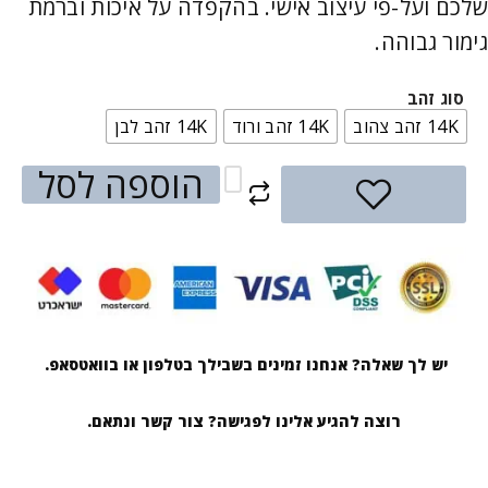
שלכם ועל-פי עיצוב אישי. בהקפדה על איכות וברמת
גימור גבוהה.
סוג זהב
14K זהב צהוב
14K זהב ורוד
14K זהב לבן
הוספה לסל
יש לך שאלה? אנחנו זמינים בשבילך בטלפון או בוואטסאפ.
רוצה להגיע אלינו לפגישה? צור קשר ונתאם.