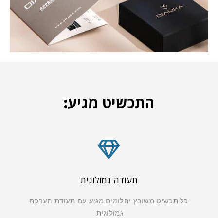
התכשיט מגיע:
תעודה גמולוגית
כל תכשיט משובץ יהלומים מגיע עם תעודת הערכה
גמולוגית.