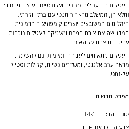
העגילים הם עגילים עדינים ואלגנטיים בעיצוב פרח רך
ומלא חן, המשלב מראה רומנטי עם ברק יוקרתי.
היהלומים המשובצים יוצרים קומפוזיציה הרמונית
המדגישה את צורת הפרח ומעניקה לעגילים נוכחות
עדינה ומוארת על האוזן.
העגילים מתאימים לענידה יומיומית וגם להשלמת
מראה ערב אלגנטי, ומשדרים נשיות, קלילות וסטייל
על-זמני.
מפרט תכשיט
סוג הזהב: 14K
צבע היהלומים: D-F