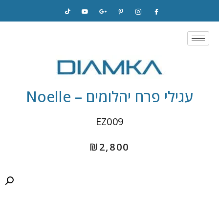
Skip
to
content
עגילי פרח יהלומים – Noelle
EZ009
₪
2,800