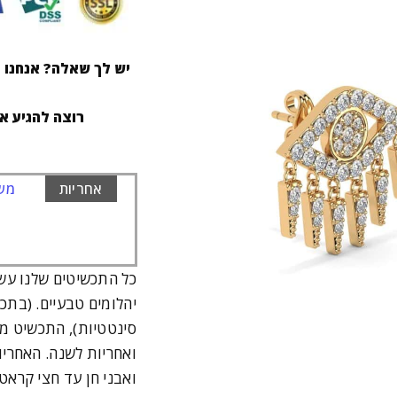
יש לך שאלה? אנחנו ז
רוצה להגיע א
אחריות
משל
כל התכשיטים שלנו עש
יהלומים טבעיים. (בתכ
סינטטיות), התכשיט מג
ואבני חן עד חצי קרא