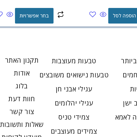
הוספה לסל
בחר אפשרויות
תקנון האתר
יותר
טבעות מעוצבות
אודות
חמים
טבעות נישואים משובצים
בלוג
ות
עגילי אבני חן
חוות דעת
 ישן
עגילי יהלומים
צור קשר
ה לאמא
צמידי טניס
שאלות ותשובות
צמידים מעוצבים