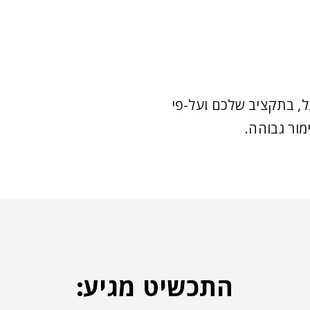
, בתקציב שלכם ועל-פי
מור גבוהה.
התכשיט מגיע: