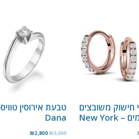
י חישוק משובצים
טבעת אירוסין טוויס
– New York
Dana
₪
2,800
₪
3,200