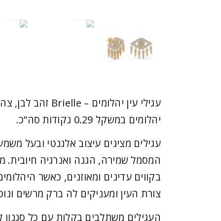
יהלומים במשקל 0.29 נקודות סה”כ.
עגילים מציגים עיצוב אלגנטי ובעל משמ
המסמל שמירה, הגנה ואנרגיה חיובית. מ
בקווים עדינים ומאוזנים, כאשר היהלומי
צורת העין ומעניקים לה ברק מרשים ונוכ
העגילים משתלבים בקלות עם כל סגנון לבו