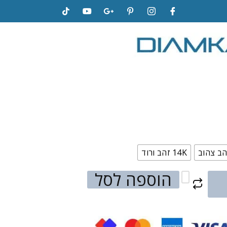
14K זהב ורוד
הוספה לסל