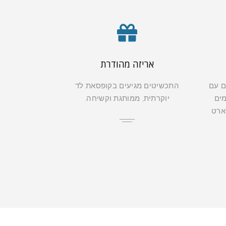
אריזה מהודרת
ם עם
התכשיטים מגיעים בקופסאת לד
מים
יוקרתית, ממותגת וקשיחה.
קארט