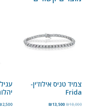
צמיד טניס אילוז'ין-
עגיל
Frida
יהלומים 
₪
2,500
₪
13,500
₪
18,000