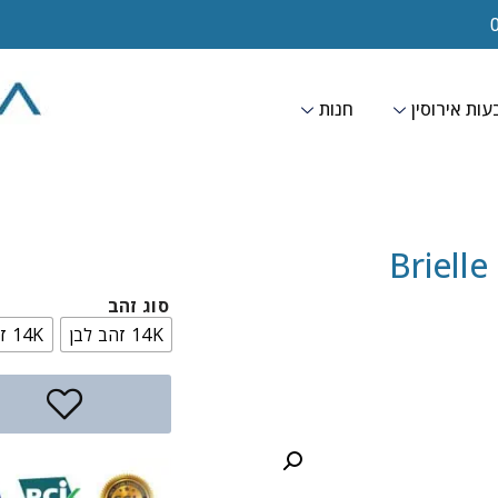
ות אירוסין
חנות
B
סוג זהב
14K זהב לבן
14K זהב צהוב