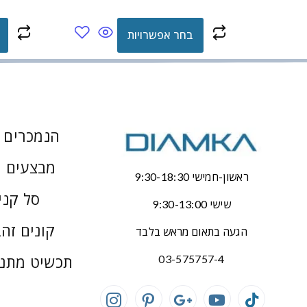
בחר אפשרויות
הנמכרים ב
מבצעים 
ראשון-חמישי 9:30-18:30
סל קני
שישי 9:30-13:00
קונים זהב
הגעה בתאום מראש בלבד
תכשיט מתנ
03-575757-4