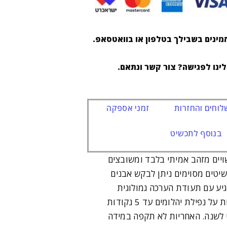
מינים בשבילך בטלפון או בוואטסאפ.
לינו לפגישה? צור קשר ונתאם.
וחים והחזרות
זמני אספקה
בנוסף לתכשיט
ויים מזהב אמיתי בלבד ומשובצים
שיטים מסוימים ניתן לבקש אבנים
יע עם תעודת הערכה גמולוגית
ואחריות לשנה. האחריות על נפילת יהלומים עד 5 נקודות
ט לשנה. האחריות לא תקפה במידה