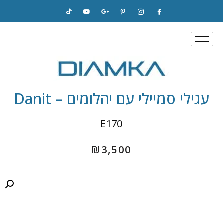
Skip
to
content
עגילי סמיילי עם יהלומים – Danit
E170
₪
3,500