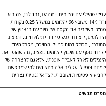
עגילי סמיילי עם יהלומים – Danit, זהב לבן, צהוב או
ורוד 14K משובץ 66 יהלומים במשקל 0.25 נקודות
סה”כ. משלבים את הקסם של חיוך עם הנצנוץ של
היהלומים, ליצירת תכשיט ייחודי ומלא חיים. העיצוב
המודרני, הכולל דמות סמיילי מחויכת, מקבל מימד
יוקרתי נוסף עם שיבוץ יהלומים נוצצים, מה שהופך את
העגילים לא רק לאביזר אופנתי, אלא גם להצהרה של
שמחה וסטייל. עגילים אלה מתאימים למי שמחפשת
להביע אופטימיות ושובבות, לצד אלגנטיות נצחית.
מפרט תכשיט