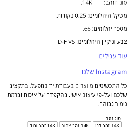
סוג הזהב: 14K.
משקל היהלומים: 0.25 נקודות.
מספר יהלומים: 66.
צבע וניקיון היהלומים: D-F VS
עוד עגילים
Instagram שלנו
כל התכשיטים מיוצרים בעבודת יד במפעל, בתקציב
שלכם ועל-פי עיצוב אישי. בהקפדה על איכות וברמת
גימור גבוהה.
סוג זהב
14K זהב לבן
14K זהב צהוב
14K זהב ורוד