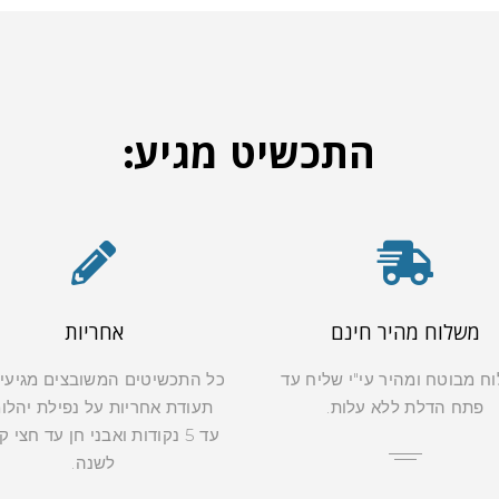
התכשיט מגיע:
משלוח מהיר חינם
אחריות
ח מבוטח ומהיר עי"י שליח עד
כל התכשיטים המשובצים מגיעי
פתח הדלת ללא עלות.
תעודת אחריות על נפילת יהלו
עד 5 נקודות ואבני חן עד חצי 
לשנה.