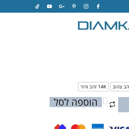
14K זהב ורוד
הוספה לסל