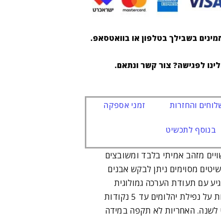
מינים בשבילך בטלפון או בוואטסאפ.
לינו לפגישה? צור קשר ונתאם.
וחים והחזרות
זמני אספקה
בנוסף לתכשיט
ויים מזהב אמיתי בלבד ומשובצים
שיטים מסוימים ניתן לבקש אבנים
יע עם תעודת הערכה גמולוגית
ואחריות לשנה. האחריות על נפילת יהלומים עד 5 נקודות
ט לשנה. האחריות לא תקפה במידה