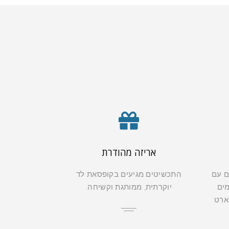
אריזה מהודרת
ם עם
התכשיטים מגיעים בקופסאת לד
מים
יוקרתית, ממותגת וקשיחה.
קארט