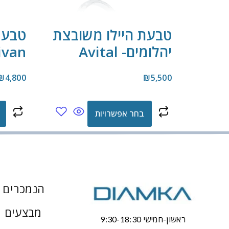
טבעת היילו משובצת
טבעת
יהלומים- Avital
ivan
₪
4,800
₪
5,500
בחר אפשרויות
הנמכרים ב
מבצעים 
ראשון-חמישי 9:30-18:30