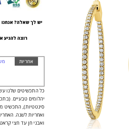
יש לך שאלה? אנחנו ז
רוצה להגיע א
אחריות
משל
כל התכשיטים שלנו עש
יהלומים טבעיים. (בתכ
סינטטיות), התכשיט מג
ואבני חן עד חצי קרא