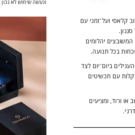
ונעשה שימוש לא נכון 
 Gia משלבים עיצוב קלאסי ועל־זמני עם
גנון.
 המשובצים יהלומים
וכחות בכל תנועה.
עגילים ביום־יום לצד
קלות עם תכשיטים
ראט לבן, צהוב או ורוד, ומציעים
רני.