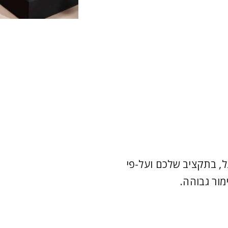
, בתקציב שלכם ועל-פי
מור גבוהה.