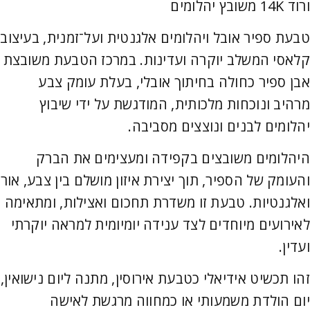
ורוד 14K משובץ יהלומים
טבעת ספיר אובל ויהלומים אלגנטית ועל־זמנית, בעיצוב
קלאסי המשלב יוקרה ועדינות. במרכז הטבעת משובצת
אבן ספיר כחולה בחיתוך אובלי, בעלת עומק צבע
מרהיב ונוכחות מלכותית, המודגשת על ידי שיבוץ
יהלומים לבנים ונוצצים מסביבה.
היהלומים משובצים בקפידה ומעצימים את הברק
והעומק של הספיר, תוך יצירת איזון מושלם בין צבע, אור
ואלגנטיות. טבעת זו משדרת תחכום ואצילות, ומתאימה
לאירועים מיוחדים לצד ענידה יומיומית למראה יוקרתי
ועדין.
זהו תכשיט אידיאלי כטבעת אירוסין, מתנה ליום נישואין,
יום הולדת משמעותי או כמחווה מרגשת לאישה