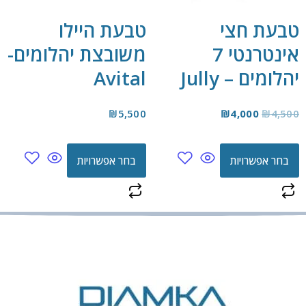
טבעת חצי
טבעת היילו
אינטרנטי 7
משובצת יהלומים-
יהלומים – Jully
Avital
₪
5,500
₪
4,000
₪
4,500
בחר אפשרויות
בחר אפשרויות