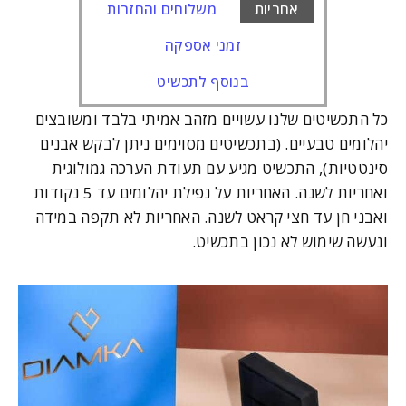
אחריות
משלוחים והחזרות
זמני אספקה
בנוסף לתכשיט
כל התכשיטים שלנו עשויים מזהב אמיתי בלבד ומשובצים
יהלומים טבעיים. (בתכשיטים מסוימים ניתן לבקש אבנים
סינטטיות), התכשיט מגיע עם תעודת הערכה גמולוגית
ואחריות לשנה. האחריות על נפילת יהלומים עד 5 נקודות
ואבני חן עד חצי קראט לשנה. האחריות לא תקפה במידה
ונעשה שימוש לא נכון בתכשיט.