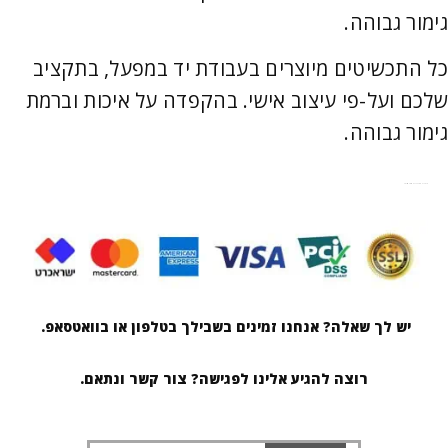
גימור גבוהה.
כל התכשיטים מיוצרים בעבודת יד במפעל, בתקציב
שלכם ועל-פי עיצוב אישי. בהקפדה על איכות וברמת
גימור גבוהה.
מוצר זה חסר כרגע במלאי ואינו זמין.
יש לך שאלה? אנחנו זמינים בשבילך בטלפון או בוואטסאפ.
רוצה להגיע אלינו לפגישה? צור קשר ונתאם.