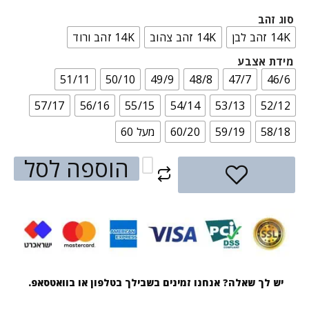
סוג זהב
14K זהב לבן
14K זהב צהוב
14K זהב ורוד
מידת אצבע
51/11
50/10
49/9
48/8
47/7
46/6
57/17
56/16
55/15
54/14
53/13
52/12
58/18
59/19
60/20
מעל 60
הוספה לסל
יש לך שאלה? אנחנו זמינים בשבילך בטלפון או בוואטסאפ.