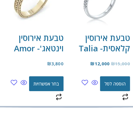
טבעת אירוסין
טבעת אירוסין
קלאסית- Talia
וינטאג'- Amor
₪
3,800
₪
12,000
₪
15,000
הוספה לסל
בחר אפשרויות