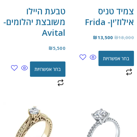
צמיד טניס
טבעת היילו
אילוז'ין- Frida
משובצת יהלומים-
Avital
₪
13,500
₪
18,000
₪
5,500
בחר אפשרויות
בחר אפשרויות