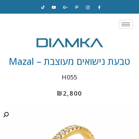
Skip
to
content
טבעת נישואים מעוצבת – Mazal
H055
₪
2,800