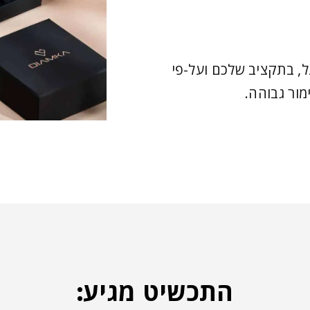
, בתקציב שלכם ועל-פי
מור גבוהה.
התכשיט מגיע: