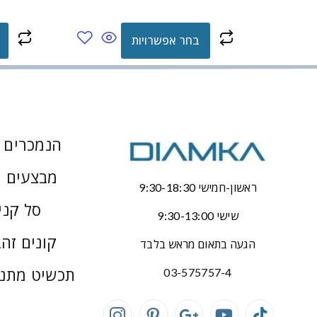
בחר אפשרויות
הנמכרים ב
מבצעים 
ראשון-חמישי 9:30-18:30
סל קני
שישי 9:30-13:00
קונים זהב
הגעה בתאום מראש בלבד
תכשיט מתנ
03-575757-4