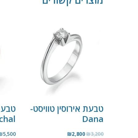
טבעת אירוסין טוויסט-
טבעת 
chal
Dana
₪
5,500
₪
2,800
₪
3,200