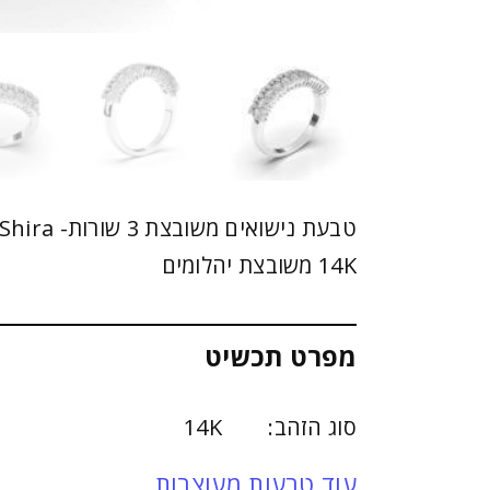
14K משובצת יהלומים
מפרט תכשיט
סוג הזהב: 14K
עוד טבעות מעוצבות