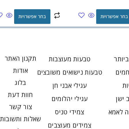
בחר אפשרויות
בחר אפשרויות
תקנון האתר
יותר
טבעות מעוצבות
אודות
חמים
טבעות נישואים משובצים
בלוג
ות
עגילי אבני חן
חוות דעת
 ישן
עגילי יהלומים
צור קשר
ה לאמא
צמידי טניס
שאלות ותשובות
צמידים מעוצבים