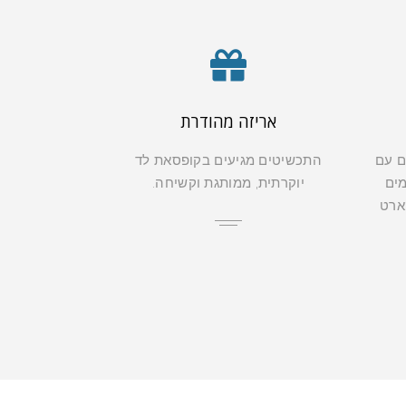
אריזה מהודרת
ם עם
התכשיטים מגיעים בקופסאת לד
מים
יוקרתית, ממותגת וקשיחה.
קארט