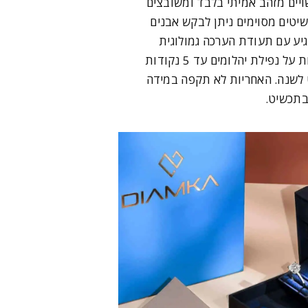
ויים מזהב אמיתי בלבד ומשובצים
שיטים מסוימים ניתן לבקש אבנים
יע עם תעודת הערכה גמולוגית
ואחריות לשנה. האחריות על נפילת יהלומים עד 5 נקודות
ט לשנה. האחריות לא תקפה במידה
בתכשיט.