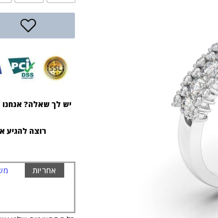
יש לך שאלה? אנחנו ז
רוצה להגיע א
אחריות
משל