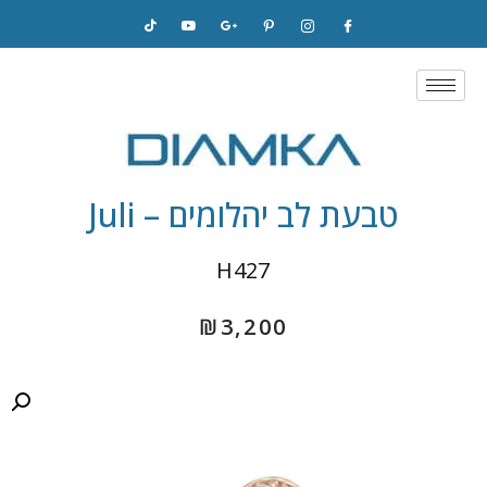
Skip
to
content
טבעת לב יהלומים – Juli
H427
₪
3,200