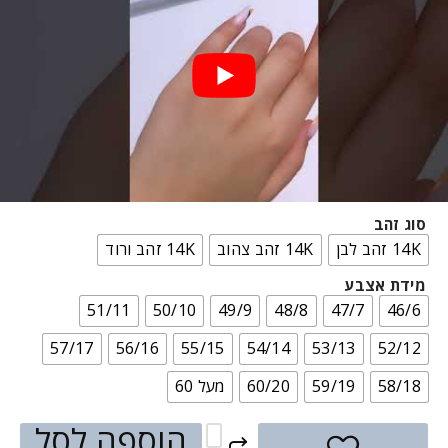
סוג זהב
14K זהב לבן
14K זהב צהוב
14K זהב ורוד
מידת אצבע
51/11
50/10
49/9
48/8
47/7
46/6
57/17
56/16
55/15
54/14
53/13
52/12
58/18
59/19
60/20
מעל 60
הוספה לסל