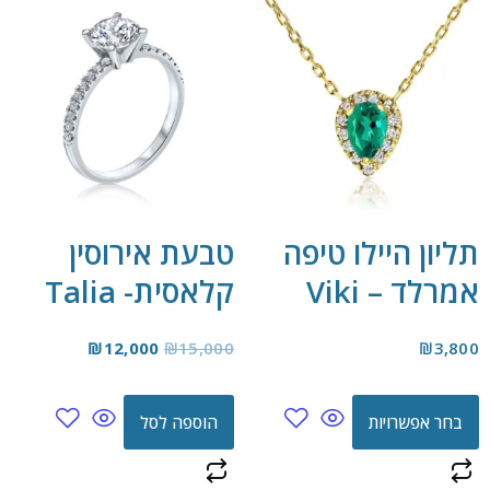
תליון היילו טיפה
טבעת אירוסין
אמרלד – Viki
קלאסית- Talia
₪
12,000
₪
15,000
₪
3,800
בחר אפשרויות
הוספה לסל