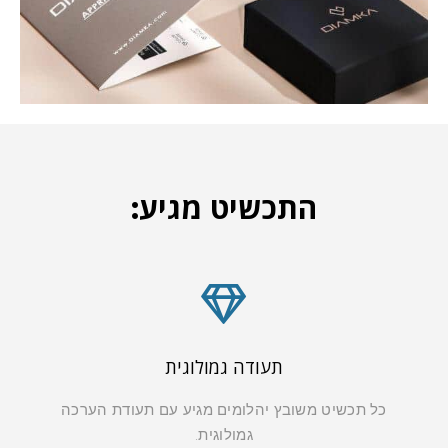
התכשיט מגיע:
תעודה גמולוגית
כל תכשיט משובץ יהלומים מגיע עם תעודת הערכה
גמולוגית.