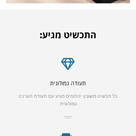
התכשיט מגיע:
תעודה גמולוגית
כל תכשיט משובץ יהלומים מגיע עם תעודת הערכה
גמולוגית.