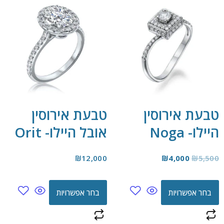
טבעת אירוסין
טבעת אירוסין
היילו- Noga
אובל היילו- Orit
₪
12,000
₪
4,000
₪
5,500
בחר אפשרויות
בחר אפשרויות