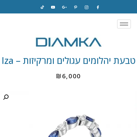
Skip
to
content
טבעת יהלומים עגולים ומרקיזות – Iza
₪
6,000