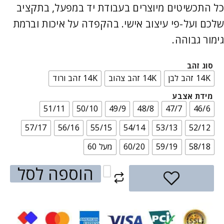
כל התכשיטים מיוצרים בעבודת יד במפעל, בתקציב
שלכם ועל-פי עיצוב אישי. בהקפדה על איכות וברמת
גימור גבוהה.
סוג זהב
14K זהב לבן
14K זהב צהוב
14K זהב ורוד
מידת אצבע
51/11
50/10
49/9
48/8
47/7
46/6
57/17
56/16
55/15
54/14
53/13
52/12
58/18
59/19
60/20
מעל 60
הוספה לסל