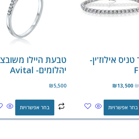
טניס אילוז'ין-
טבעת היילו משובצ
F
יהלומים- Avital
₪
5,500
₪
13,500
בחר אפשרויות
בחר אפשרויות