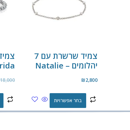
צמיד שרשרת עם 7
צמיד 
יהלומים – Natalie
rida
₪
18,000
₪
2,800
בחר אפשרויות