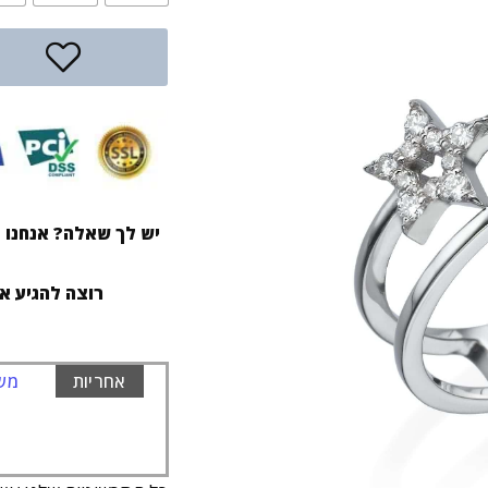
יש לך שאלה? אנחנו ז
רוצה להגיע א
אחריות
משל