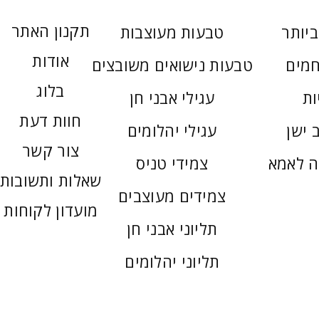
תקנון האתר
יותר
טבעות מעוצבות
אודות
חמים
טבעות נישואים משובצים
בלוג
ות
עגילי אבני חן
חוות דעת
 ישן
עגילי יהלומים
צור קשר
ה לאמא
צמידי טניס
שאלות ותשובות
צמידים מעוצבים
מועדון לקוחות
תליוני אבני חן
תליוני יהלומים