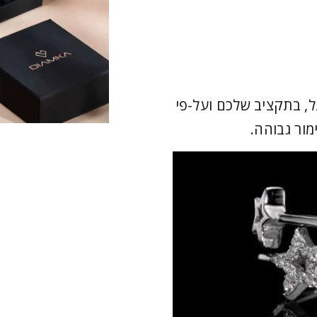
, בתקציב שלכם ועל-פי
מור גבוהה.