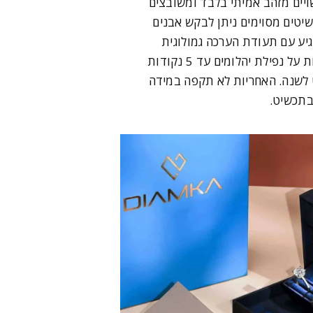
ויים מזהב אמיתי בלבד ומשובצים
שיטים מסוימים ניתן לבקש אבנים
יע עם תעודת הערכה גמולוגית
ואחריות לשנה. האחריות על נפילת יהלומים עד 5 נקודות
ט לשנה. האחריות לא תקפה במידה
בתכשיט.