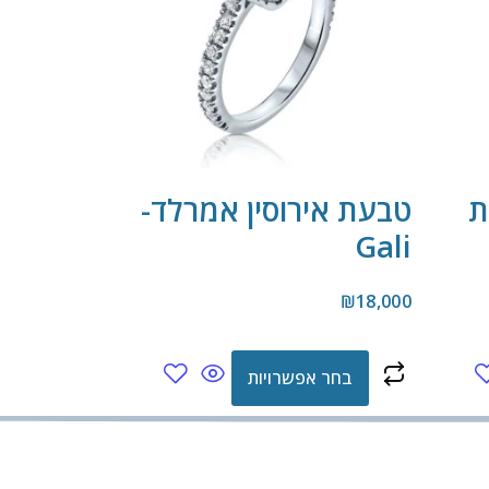
ת
טבעת אירוסין אמרלד-
Gali
₪
18,000
בחר אפשרויות