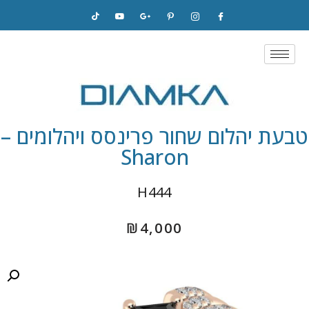
Skip
to
content
טבעת יהלום שחור פרינסס ויהלומים –
Sharon
H444
₪
4,000