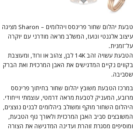
טבעת יהלום שחור פרינסס ויהלומים – Sharon מציגה
עיצוב אלגנטי ונועז, המשלב מראה מודרני עם יוקרה
על־זמנית.
הטבעת עשויה זהב 14K לבן, צהוב או ורוד, ומעוצבת
בקווים נקיים המדגישים את האבן המרכזית ואת הברק
שסביבה.
במרכז הטבעת משובץ יהלום שחור בחיתוך פרינסס
מרובע, המעניק לטבעת מראה דרמטי, עוצמתי וייחודי.
היהלום השחור מוקף ומשולב ביהלומים לבנים נוצצים,
המשובצים סביב האבן המרכזית ולאורך גוף הטבעת,
ומוסיפים מסגרת זוהרת ועדינה המדגישה את הצורה