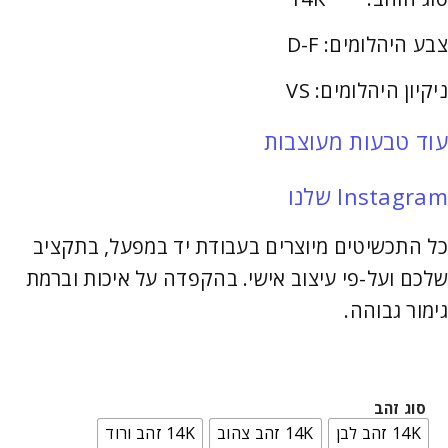
צבע היהלומים: D-F
ניקיון היהלומים: VS
עוד טבעות מעוצבות
Instagram שלנו
כל התכשיטים מיוצרים בעבודת יד במפעל, בתקציב
שלכם ועל-פי עיצוב אישי. בהקפדה על איכות וברמת
גימור גבוהה.
סוג זהב
14K זהב לבן
14K זהב צהוב
14K זהב ורוד