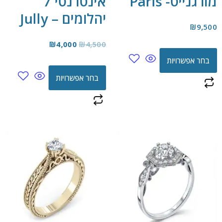
מורגנייט- Paris
אינטרנטי 7
יהלומים – Jully
₪
9,500
₪
4,000
₪
4,500
בחר אפשרויות
בחר אפשרויות