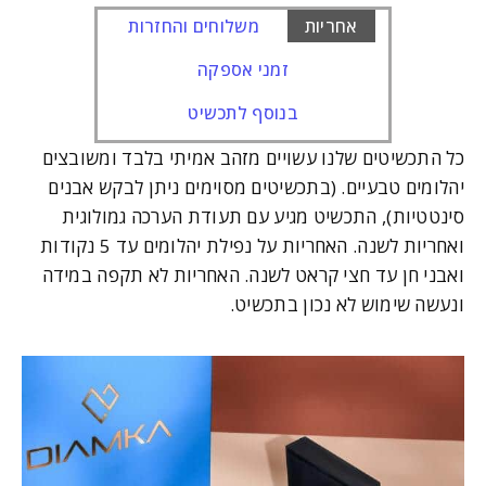
אחריות
משלוחים והחזרות
זמני אספקה
בנוסף לתכשיט
כל התכשיטים שלנו עשויים מזהב אמיתי בלבד ומשובצים
יהלומים טבעיים. (בתכשיטים מסוימים ניתן לבקש אבנים
סינטטיות), התכשיט מגיע עם תעודת הערכה גמולוגית
ואחריות לשנה. האחריות על נפילת יהלומים עד 5 נקודות
ואבני חן עד חצי קראט לשנה. האחריות לא תקפה במידה
ונעשה שימוש לא נכון בתכשיט.