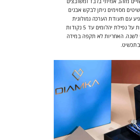
ויים מזהב אמיתי בלבד ומשובצים
שיטים מסוימים ניתן לבקש אבנים
יע עם תעודת הערכה גמולוגית
ואחריות לשנה. האחריות על נפילת יהלומים עד 5 נקודות
ט לשנה. האחריות לא תקפה במידה
בתכשיט.