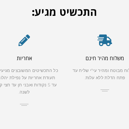
התכשיט מגיע:
משלוח מהיר חינם
אחריות
ח מבוטח ומהיר עי"י שליח עד
כל התכשיטים המשובצים מגיעי
פתח הדלת ללא עלות.
תעודת אחריות על נפילת יהלו
עד 5 נקודות ואבני חן עד חצי 
לשנה.