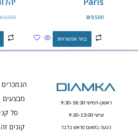
Paris
יהלומים
₪
4,500
₪
9,500
בחר אפשרויות
הנמכרים ב
מבצעים 
ראשון-חמישי 9:30-18:30
סל קני
שישי 9:30-13:00
קונים זהב
הגעה בתאום מראש בלבד