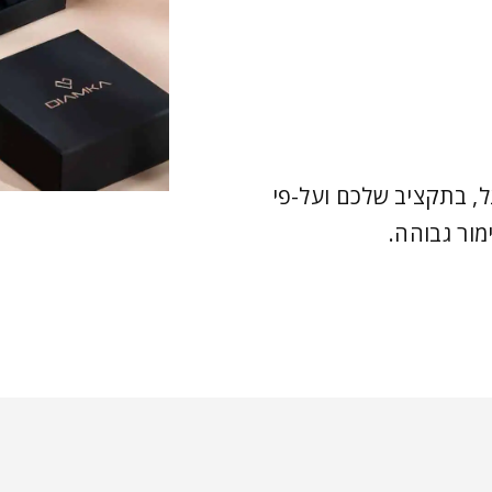
, בתקציב שלכם ועל-פי
מור גבוהה.