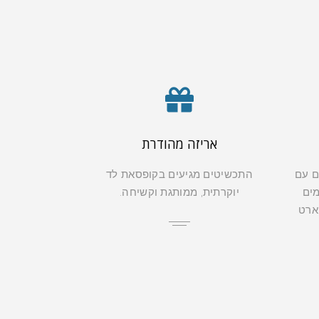
אריזה מהודרת
ם עם
התכשיטים מגיעים בקופסאת לד
מים
יוקרתית, ממותגת וקשיחה.
קארט