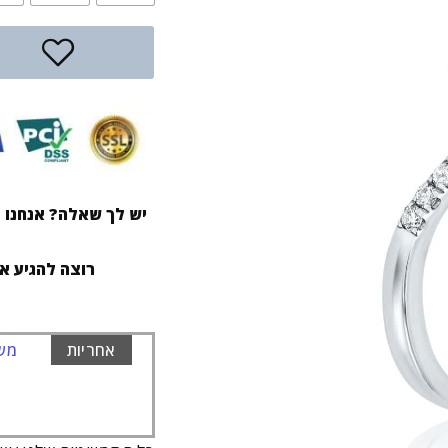
יש לך שאלה? אנחנו ז
רוצה להגיע א
אחריות
משל