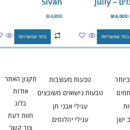
 – Jully
Sivan
₪
4,800
₪
4,000
בחר אפשרויות
בחר אפשרויות
תקנון האתר
יותר
טבעות מעוצבות
אודות
חמים
טבעות נישואים משובצים
בלוג
ות
עגילי אבני חן
חוות דעת
 ישן
עגילי יהלומים
צור קשר