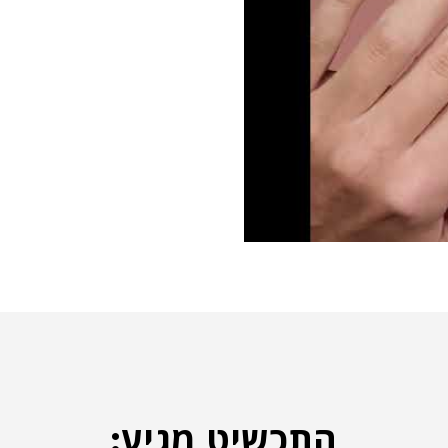
התכשיט מגיע: