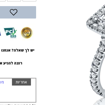
יש לך שאלה? אנחנו ז
רוצה להגיע א
אחריות
משל