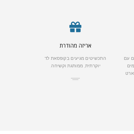
אריזה מהודרת
ם עם
התכשיטים מגיעים בקופסאת לד
מים
יוקרתית, ממותגת וקשיחה.
קארט