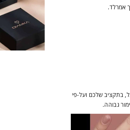
, בתקציב שלכם ועל-פי
מור גבוהה.