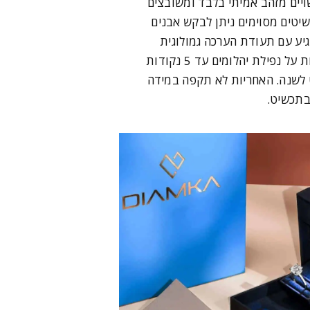
ויים מזהב אמיתי בלבד ומשובצים
שיטים מסוימים ניתן לבקש אבנים
יע עם תעודת הערכה גמולוגית
ואחריות לשנה. האחריות על נפילת יהלומים עד 5 נקודות
ט לשנה. האחריות לא תקפה במידה
בתכשיט.