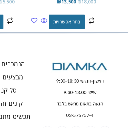
₪
5,500
₪
13,500
₪
18,000
בחר אפשרויות
הנמכרים ב
מבצעים 
ראשון-חמישי 9:30-18:30
סל קני
שישי 9:30-13:00
קונים זהב
הגעה בתאום מראש בלבד
תכשיט מתנ
03-575757-4