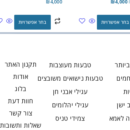
₪
4,000
₪
4,000
בחר אפשרויות
בחר אפשרויות
תקנון האתר
יותר
טבעות מעוצבות
אודות
חמים
טבעות נישואים משובצים
בלוג
ות
עגילי אבני חן
חוות דעת
 ישן
עגילי יהלומים
צור קשר
ה לאמא
צמידי טניס
שאלות ותשובות