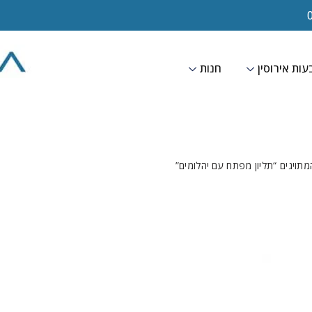
ות אירוסין
חנות
מתויגים “תליון מפתח עם יהלומים”