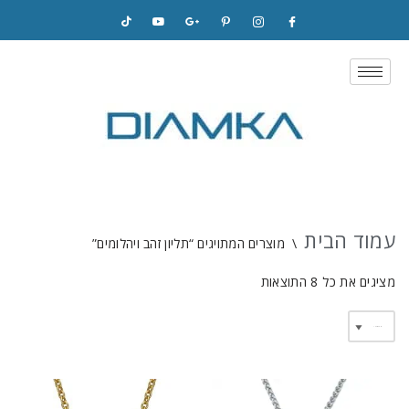
Skip
to
content
עמוד הבית
\
מוצרים המתויגים “תליון זהב ויהלומים”
מציגים את כל ⁦8⁩ התוצאות