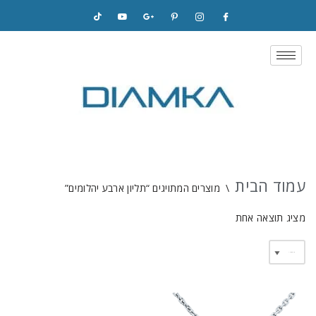
Skip
to
content
עמוד הבית
\
מוצרים המתויגים “תליון ארבע יהלומים”
מציג תוצאה אחת