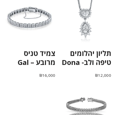
תליון יהלומים
צמיד טניס
טיפה ולב- Dona
מרובע – Gal
₪
16,000
₪
12,000