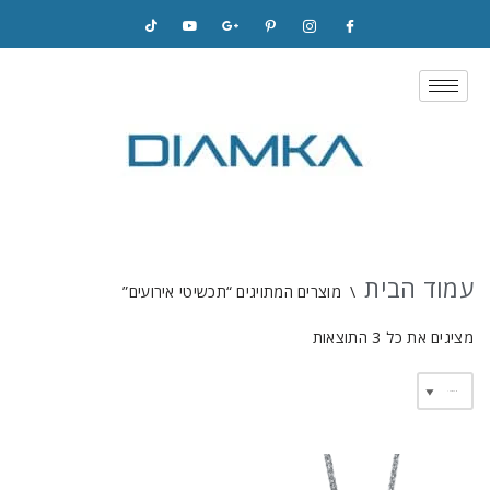
Skip
to
content
עמוד הבית
\
מוצרים המתויגים “תכשיטי אירועים”
מציגים את כל ⁦3⁩ התוצאות