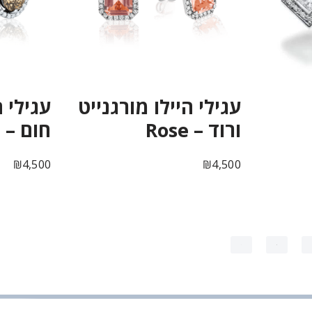
עגילי היילו מורגנייט
עגילי ה
ורוד – Rose
חום – Aaliyah
₪
4,500
₪
4,500
←
5