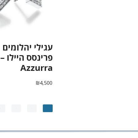
עגילי יהלומים
פרינסס היילו –
Azzurra
₪
4,500
4
3
2
1