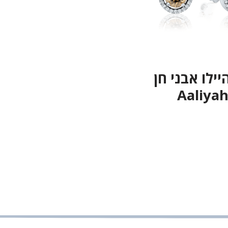
יילו אבני חן