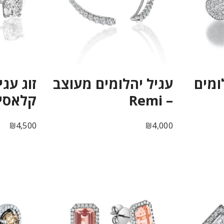
ומים
עגיל יהלומים מעוצב
זוג עגי
– Remi
קלאסי – ania
₪
4,500
₪
4,000