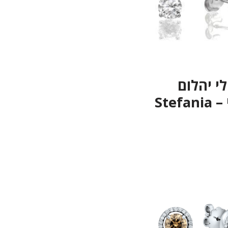
לי יהלום
Stef