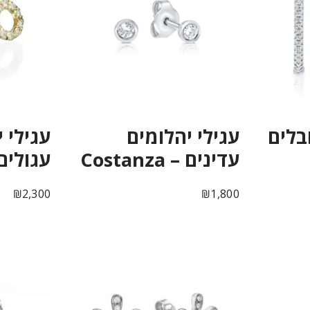
בלים
עגילי יהלומים
עגילי 
עדינים – Costanza
עגולים – i
₪
2,300
₪
1,800