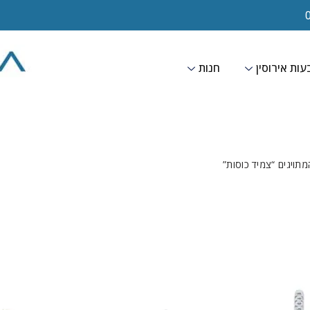
ות אירוסין
חנות
מתויגים “צמיד כוסות”