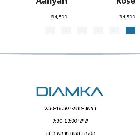
Aaliyah
Rose
₪
4,500
₪
4,500
←
5
4
3
2
1
ראשון-חמישי 9:30-18:30
שישי 9:30-13:00
הגעה בתאום מראש בלבד