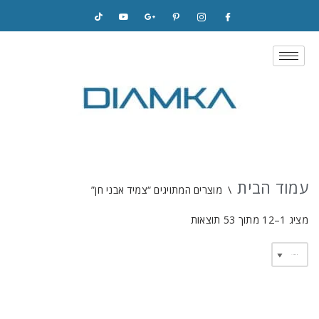
Skip
to
content
עמוד הבית
\
מוצרים המתויגים “צמיד אבני חן”
מציג 1–12 מתוך 53 תוצאות