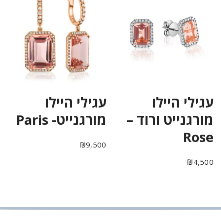
עגילי היילו
עגילי היילו
מורגנייט ורוד –
מורגנייט- Paris
Rose
₪
9,500
₪
4,500