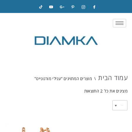
Skip
to
content
עמוד הבית
\
מוצרים המתויגים “עגילי מורגונייט”
מציגים את כל ⁦2⁩ התוצאות