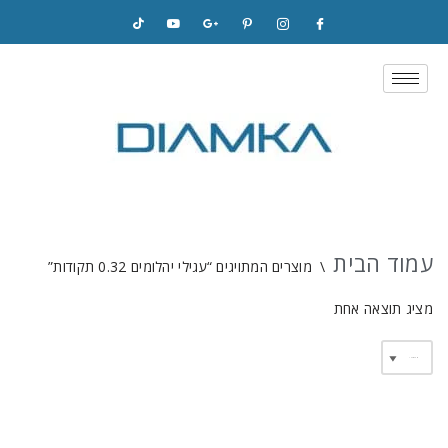
Skip
to
content
עמוד הבית
\
מוצרים המתויגים “עגילי יהלומים 0.32 תקודות”
מציג תוצאה אחת