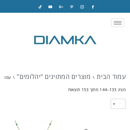
Skip
to
content
עמוד הבית
מוצרים המתויגים “יהלומים”
\
\
עמוד 12
מציג 133–144 מתוך 153 תוצאות