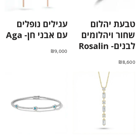
טבעת יהלום
עגילים נופלים
שחור ויהלומים
עם אבני חן- Aga
לבנים- Rosalin
₪
9,000
₪
8,600