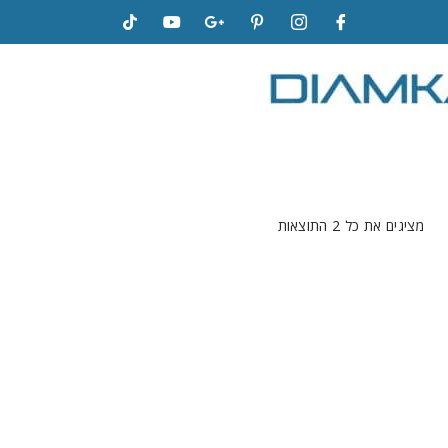
מציגים את כל ⁦2⁩ התוצאות