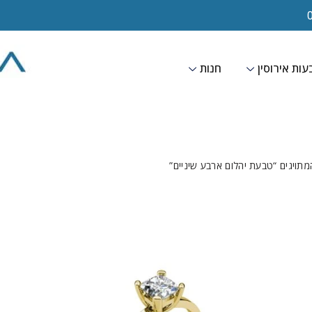
ות אירוסין
חנות
מתויגים “טבעת יהלום ארבע שיניים”