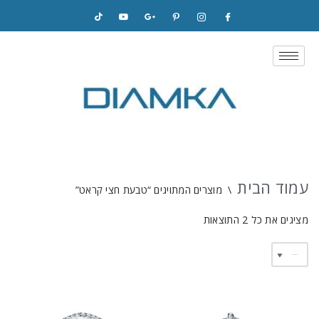
Skip
to
content
עמוד הבית
\
מוצרים המתויגים “טבעת חצי קראט”
מציגים את כל ⁦2⁩ התוצאות