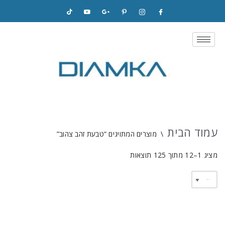
Skip
to
content
עמוד הבית
\
מוצרים המתויגים “טבעת זהב צהוב”
מציג 1–12 מתוך 125 תוצאות