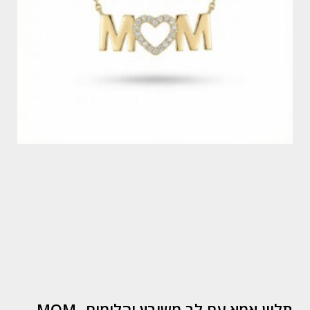
תליון אמא עם לב משובץ יהלומים -MOM