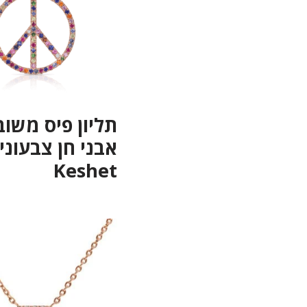
תליון פיס משוב
אבני חן צבעוני
Keshet