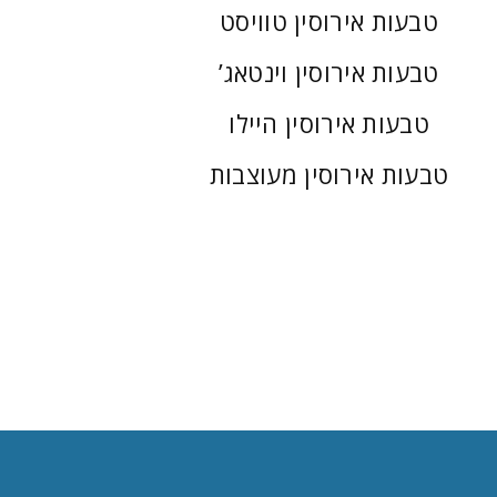
טבעות אירוסין טוויסט
טבעות אירוסין וינטאג’
טבעות אירוסין היילו
טבעות אירוסין מעוצבות