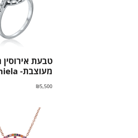
טבעת אירוסין ה
מעוצבת- Daniela
₪
5,500