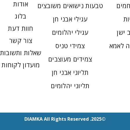
אודות
חמים
טבעות נישואים משובצים
בלוג
ות
עגילי אבני חן
חוות דעת
 ישן
עגילי יהלומים
צור קשר
ה לאמא
צמידי טניס
שאלות ותשובות
צמידים מעוצבים
מועדון לקוחות
תליוני אבני חן
תליוני יהלומים
©2025. DIAMKA All Rights Reserved