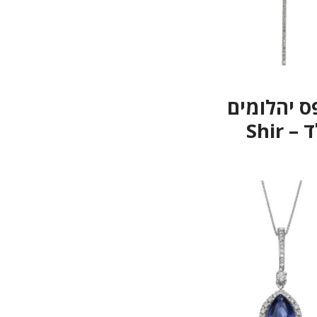
פס יהלומים
 Shir