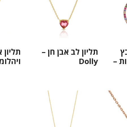
ץ
תליון לב אבן חן –
תליון 
ות –
Dolly
ויהלומים- 