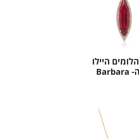
הלומים היילו
Barb