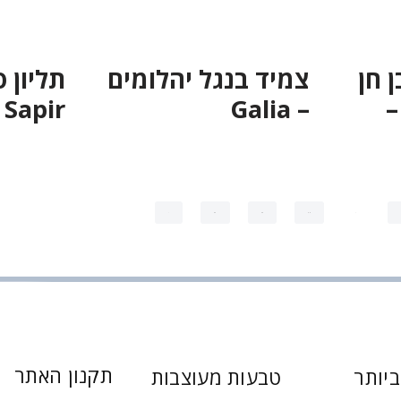
 חן
צמיד בנגל יהלומים
תליון 
–
– Galia
Sapir
←
50
49
48
…
תקנון האתר
יותר
טבעות מעוצבות